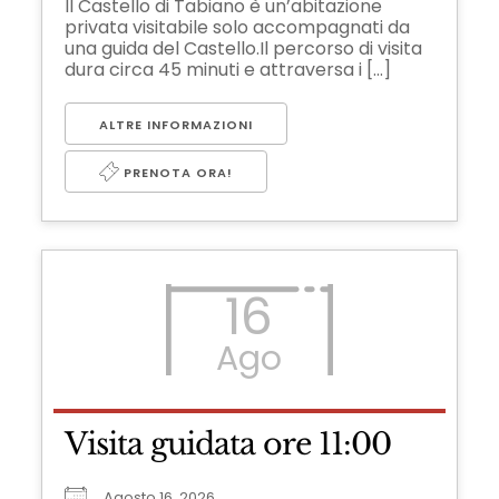
Il Castello di Tabiano è un’abitazione
privata visitabile solo accompagnati da
una guida del Castello.Il percorso di visita
dura circa 45 minuti e attraversa i [...]
ALTRE INFORMAZIONI
PRENOTA ORA!
16
Ago
Visita guidata ore 11:00
Agosto 16, 2026