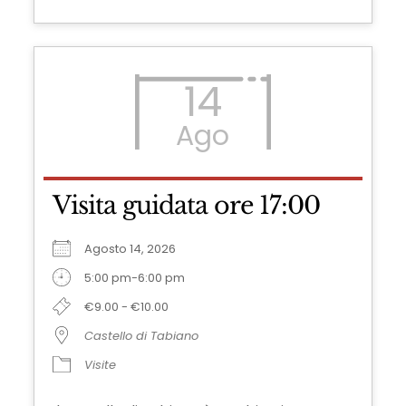
14
Ago
Visita guidata ore 17:00
Agosto 14, 2026
5:00 pm-6:00 pm
€9.00 - €10.00
Castello di Tabiano
Visite