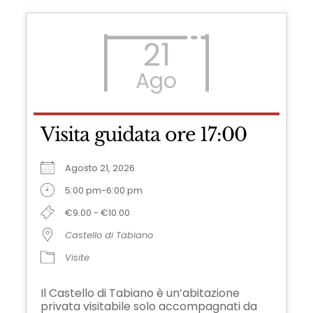
21
Ago
Visita guidata ore 17:00
Agosto 21, 2026
5:00 pm-6:00 pm
€9.00 - €10.00
Castello di Tabiano
Visite
Il Castello di Tabiano è un’abitazione
privata visitabile solo accompagnati da