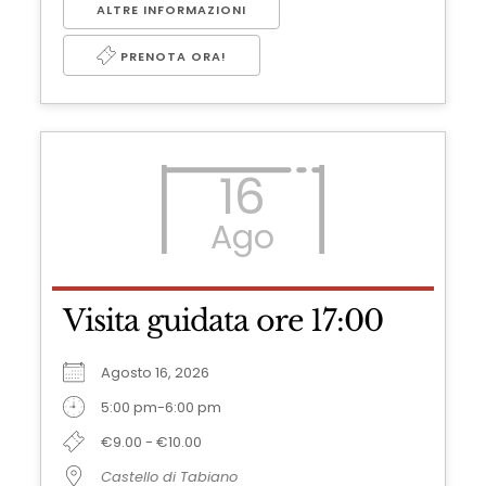
ALTRE INFORMAZIONI
PRENOTA ORA!
16
Ago
Visita guidata ore 17:00
Agosto 16, 2026
5:00 pm-6:00 pm
€9.00 - €10.00
Castello di Tabiano