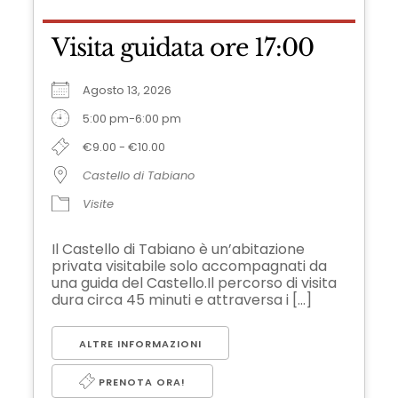
Visita guidata ore 17:00
Agosto 13, 2026
5:00 pm-6:00 pm
€9.00 - €10.00
Castello di Tabiano
Visite
Il Castello di Tabiano è un’abitazione
privata visitabile solo accompagnati da
una guida del Castello.Il percorso di visita
dura circa 45 minuti e attraversa i [...]
ALTRE INFORMAZIONI
PRENOTA ORA!