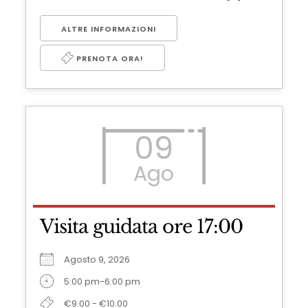
ALTRE INFORMAZIONI
PRENOTA ORA!
09
Ago
Visita guidata ore 17:00
Agosto 9, 2026
5:00 pm-6:00 pm
€9.00 - €10.00