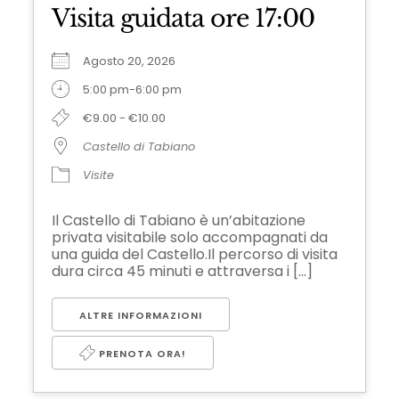
Visita guidata ore 17:00
Agosto 20, 2026
5:00 pm-6:00 pm
€9.00 - €10.00
Castello di Tabiano
Visite
Il Castello di Tabiano è un’abitazione
privata visitabile solo accompagnati da
una guida del Castello.Il percorso di visita
dura circa 45 minuti e attraversa i [...]
ALTRE INFORMAZIONI
PRENOTA ORA!