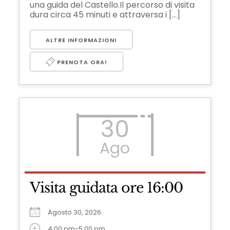
una guida del Castello.Il percorso di visita
dura circa 45 minuti e attraversa i [...]
ALTRE INFORMAZIONI
PRENOTA ORA!
30
Ago
Visita guidata ore 16:00
Agosto 30, 2026
4:00 pm-5:00 pm