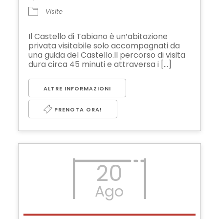
Visite
Il Castello di Tabiano è un’abitazione
privata visitabile solo accompagnati da
una guida del Castello.Il percorso di visita
dura circa 45 minuti e attraversa i [...]
ALTRE INFORMAZIONI
PRENOTA ORA!
20
Ago