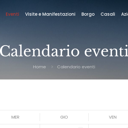
Eventi
Visite e Manifestazioni
Borgo
Casali
Az
Calendario event
Home
Calendario eventi
MER
GIO
VEN