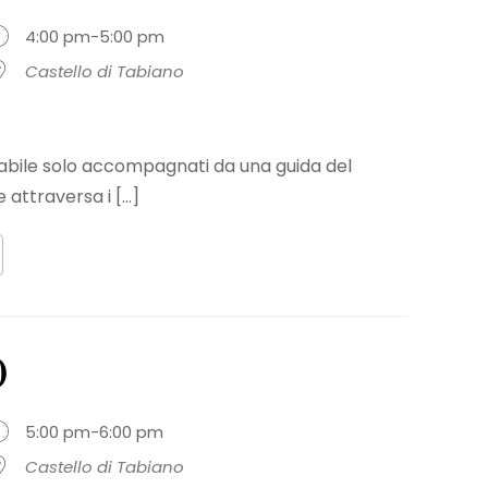
4:00 pm-5:00 pm
Castello di Tabiano
sitabile solo accompagnati da una guida del
 attraversa i [...]
0
5:00 pm-6:00 pm
Castello di Tabiano