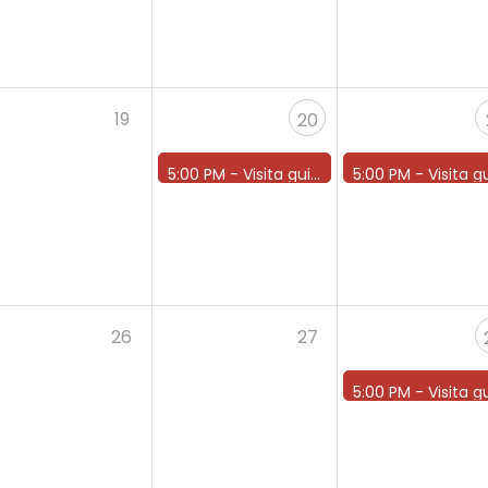
19
20
5:00 PM -
Visita guidata ore 17
5:00 PM -
Visita guidata ore
26
27
5:00 PM -
Visita guidata ore