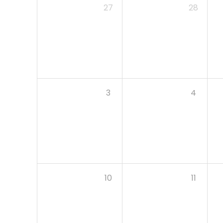
27
28
3
4
10
11