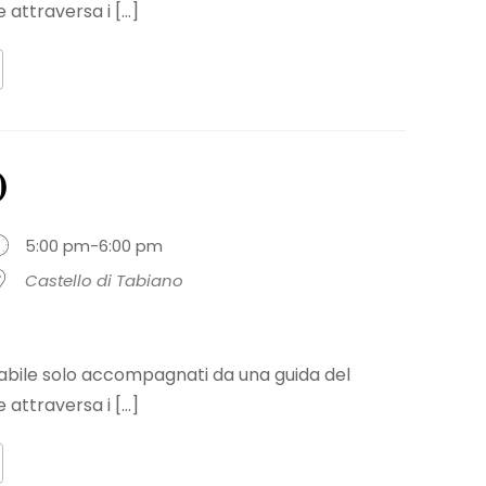
 attraversa i [...]
0
5:00 pm-6:00 pm
Castello di Tabiano
sitabile solo accompagnati da una guida del
 attraversa i [...]