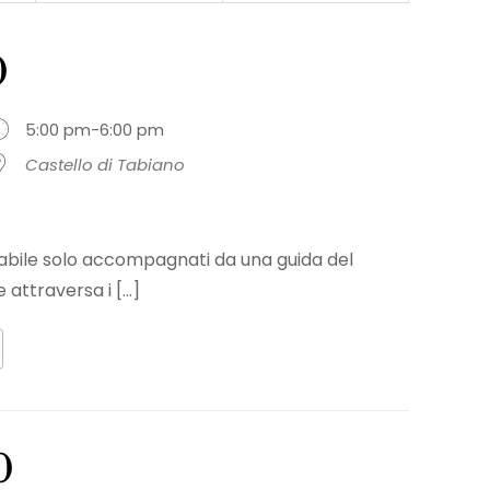
0
5:00 pm-6:00 pm
Castello di Tabiano
sitabile solo accompagnati da una guida del
 attraversa i [...]
0