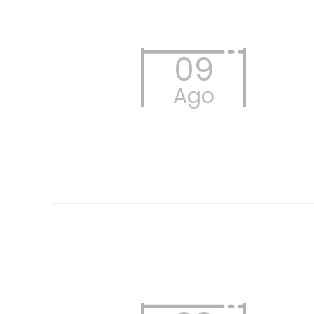
09
Ago