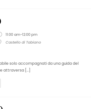
0
11:00 am-12:00 pm
Castello di Tabiano
sitabile solo accompagnati da una guida del
e attraversa [...]