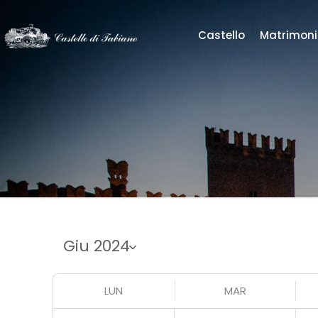
Castello
Matrimoni
LUN
MAR