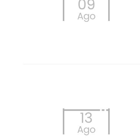
09
Ago
13
Ago