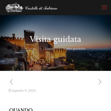
Visita guidata
Home
Eventi
Visita guidata
Agosto 11, 2022
QUANDO