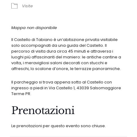
Visite
Mappa non disponibile
Il Castello di Tabiano è un
’
abitazione privata visitabile
solo accompagnati da una guida del Castello. Il
percorso di visita dura circa 45 minuti e attraversa i
luoghi più affascinanti del maniero: le antiche cantine a
volta, i meravigliosi saloni decorati con stucchi e
affreschi, lo scalone d
’
onore, le terrazze panoramiche.
Il parcheggio si trova appena sotto al Castello con
ingresso a piedi in Via Castello 1, 43039 Salsomaggiore
Terme PR.
Prenotazioni
Le prenotazioni per questo evento sono chiuse.