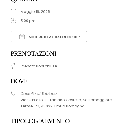
Maggio 19, 2025
5:00 pm
AGGIUNGI AL CALENDARIO
Download ICS
Google Calendar
PRENOTAZIONI
Prenotazioni chiuse
DOVE
Castello di Tabiano
Via Castello, 1 - Tabiano Castello, Salsomaggiore
Terme, PR, 43039, Emilia Romagna
TIPOLOGIA EVENTO