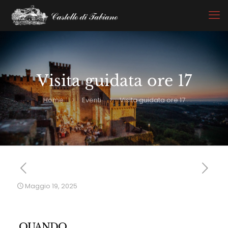
Visita guidata ore 17
Home
Eventi
Visita guidata ore 17
Maggio 19, 2025
QUANDO